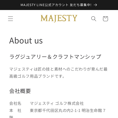
コンテ
MAJESTY LINE公式アカウント 友だち募集中!
ンツに
進む
カ
ー
ト
About us
ラグジュアリー＆クラフトマンシップ
マジェスティは匠の技と素材へのこだわりが育んだ最
高級ゴルフ用品ブランドです。
会社概要
会社名 マジェスティ ゴルフ株式会社
本 社 東京都千代田区丸の内2-1-1 明治生命館７
階