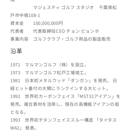
マジェスティ ゴルフ スタジオ 千葉県松
戸市中根108-1
資本金 100,000,000円
代表者 代表取締役CEO チョン ビョンホ
事業内容 ゴルフクラブ・ゴルフ用品の製造販売
沿革
1971 マルマンゴルフ（株）を設立。
1973 マルマンゴルフ松戸工場竣工。
1981 日本初メタルウッド「ダンガン」を発売。 日
経ヒット番付の大関にランクインする大ヒット。
1992 世界初カーボンフェイス「MST31アイアン」を
発売。複合素材を活用し、現在の高機能アイアンの祖
となる。
1993 世界初チタンフェイススルー構造 「タイタス
WA2」 発表。