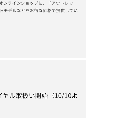
式オンラインショップに、「アウトレッ
 旧モデルなどをお得な価格で提供してい
イヤル取扱い開始（10/10よ