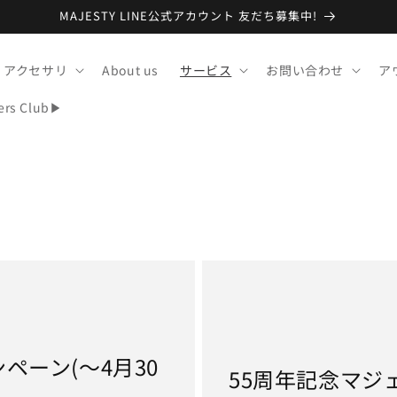
MAJESTY LINE公式アカウント 友だち募集中!
アクセサリ
About us
サービス
お問い合わせ
ア
ers Club▶
ンペーン(～4月30
55周年記念マジ