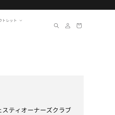
ロ
カ
ウトレット
グ
ー
イ
ト
ン
ェスティオーナーズクラブ