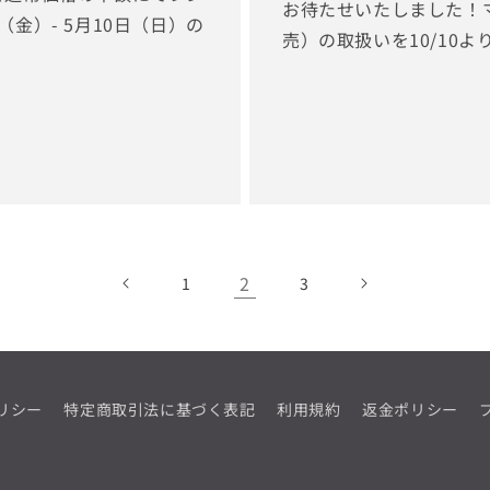
お待たせいたしました！マ
金）- 5月10日（日）の
売）の取扱いを10/10
2
1
3
リシー
特定商取引法に基づく表記
利用規約
返金ポリシー