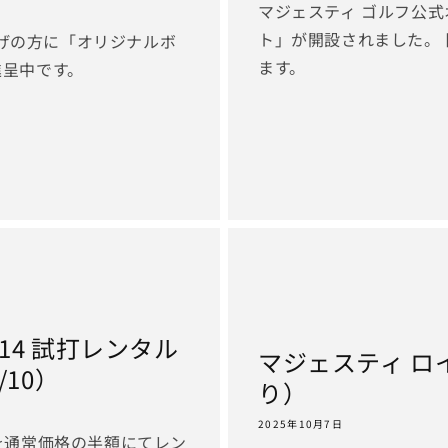
マジェスティ ゴルフ公
ト」が開設されました。
上げの方に「オリジナルボ
ます。
進呈中です。
4 試打レンタル
マジェスティ ロ
/10）
り）
2025年10月7日
を通常価格の半額にてレン